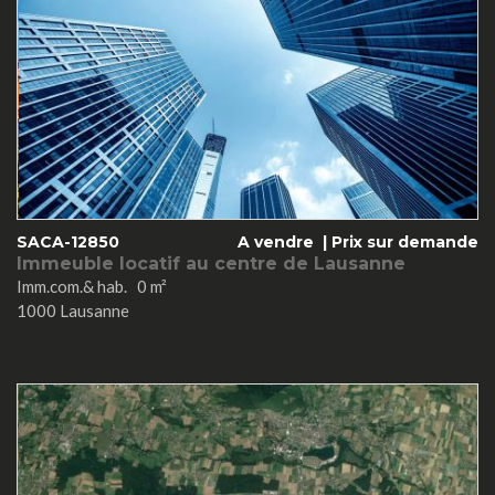
SACA-12850
A vendre |
Prix sur demande
Immeuble locatif au centre de Lausanne
Imm.com.& hab. 0 m²
1000 Lausanne