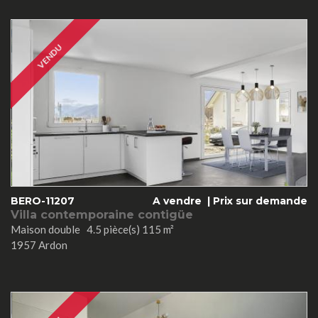
VENDU
BERO-11207
A vendre |
Prix sur demande
Villa contemporaine contigüe
Maison double 4.5 pièce(s) 115 m²
1957 Ardon