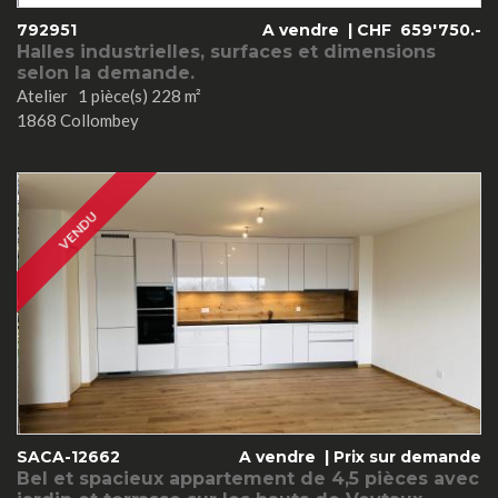
792951
A vendre |
CHF
659'750.-
Halles industrielles, surfaces et dimensions
selon la demande.
Atelier 1 pièce(s) 228 m²
1868 Collombey
VENDU
SACA-12662
A vendre |
Prix sur demande
Bel et spacieux appartement de 4,5 pièces avec