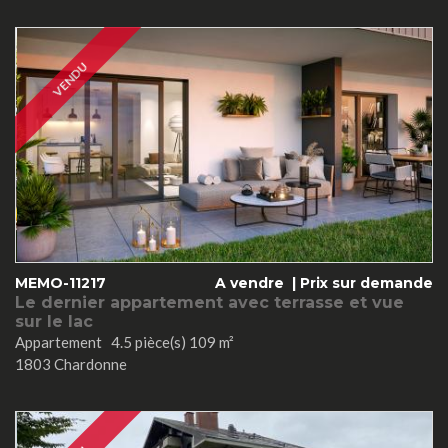
VENDU
MEMO-11217
A vendre |
Prix sur demande
Le dernier appartement avec terrasse et vue
sur le lac
Appartement 4.5 pièce(s) 109 m²
1803 Chardonne