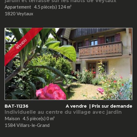
jardin et terrasse sur les hauts de Veytaux
Appartement 4.5 pièce(s) 124 m²
1820 Veytaux
VENDU
BAT-11236
A vendre |
Prix sur demande
Individuelle au centre du village avec jardin
Maison 4.5 pièce(s) 0 m²
1584 Villars-le-Grand