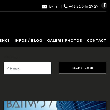
E-mail
|
+41 21 546 29 29
ENCE
INFOS / BLOG
GALERIE PHOTOS
CONTACT
Prix max.:
RECHERCHER