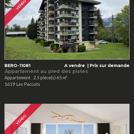
VENDU
BERO-11081
A vendre |
Prix sur demande
Appartement au pied des pistes
Appartement 2.5 pièce(s) 65 m²
1619 Les Paccots
VENDU