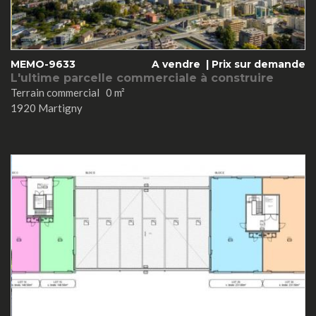
MEMO-9633
A vendre |
Prix sur demande
L'ultime parcelle commerciale à construire
Terrain commercial 0 m²
1920 Martigny