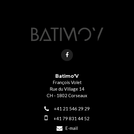
Batimo'V
François Volet
Rue du Village 14
CH - 1802 Corseaux
+41 21 546 29 29
+41 79 831 44 52
E-mail