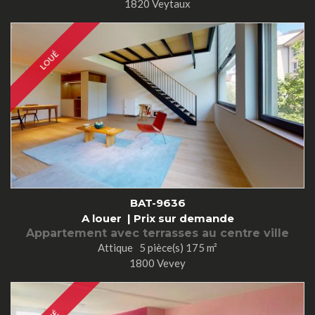
1820 Veytaux
LOUÉ
BAT-9636
A louer |
Prix sur demande
Appartement avec terrasses au centre ville
Attique 5 pièce(s) 175 m²
1800 Vevey