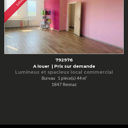
LOUÉ
792976
A louer |
Prix sur demande
Lumineux et spacieux local commercial
Bureau 1 pièce(s) 44 m²
1847 Rennaz