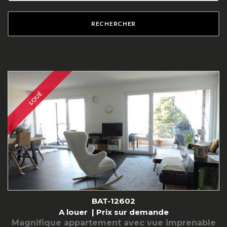
RECHERCHER
LOUÉ
BAT-12602
A louer |
Prix sur demande
Magnifique appartement avec vue imprenable