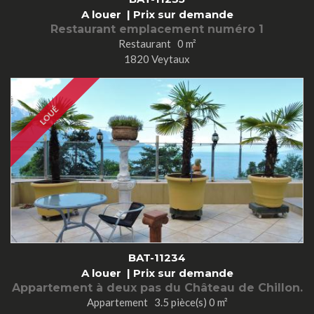
A louer |
Prix sur demande
Restaurant emplacement numéro 1
Restaurant 0 m²
1820 Veytaux
LOUÉ
BAT-11234
A louer |
Prix sur demande
Appartement à deux pas du Château de Chillon.
Appartement 3.5 pièce(s) 0 m²