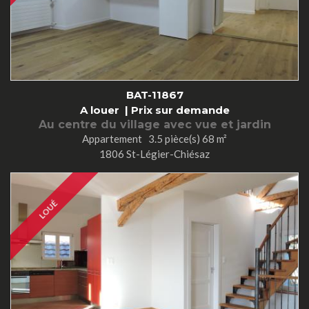
BAT-11867
A louer |
Prix sur demande
Au centre du village avec vue et jardin
Appartement 3.5 pièce(s) 68 m²
1806 St-Légier-Chiésaz
LOUÉ