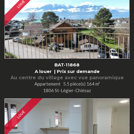
LOUÉ
BAT-11868
A louer |
Prix sur demande
Au centre du village avec vue panoramique
Appartement 5.5 pièce(s) 164 m²
1806 St-Légier-Chiésaz
LOUÉ