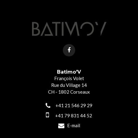
Batimo'V
François Volet
Rue du Village 14
CH - 1802 Corseaux
+41 21 546 29 29
+41 79 831 44 52
E-mail