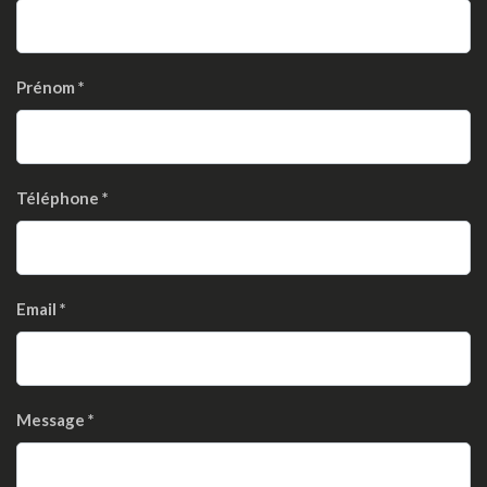
Prénom
*
Téléphone
*
Email
*
Message
*