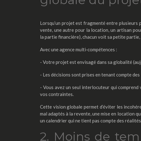
Lorsqu’un projet est fragmenté entre plusieurs 
vente, une autre pour la location, un artisan pou
la partie financière), chacun voit sa petite partie
Avec une agence multi‑compétences :
- Votre projet est envisagé dans sa globalité (auj
- Les décisions sont prises en tenant compte des
- Vous avez un seul interlocuteur qui comprend v
vos contraintes.
Cette vision globale permet d’éviter les incohér
mal adaptés à la revente, une mise en location qu
un calendrier qui ne tient pas compte des réalités
2. Moins de tem