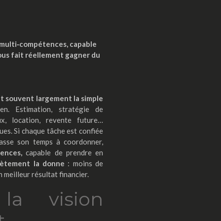
multi‑compétences, capable
vous fait réellement gagner du
t souvent largement la simple
ien. Estimation, stratégie de
aux, location, revente future…
es. Si chaque tâche est confiée
 passe son temps à coordonner,
ences,
capable de prendre en
lètement la donne
: moins de
n meilleur résultat financier.
 la vision
t