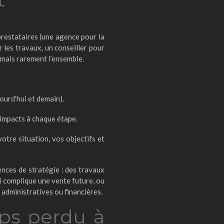
prestataires (une agence pour la
r les travaux, un conseiller pour
, mais rarement l’ensemble.
ourd’hui et demain).
 impacts à chaque étape.
otre situation, vos objectifs et
ences de stratégie : des travaux
i complique une vente future, ou
 administratives ou financières.
ps perdu à