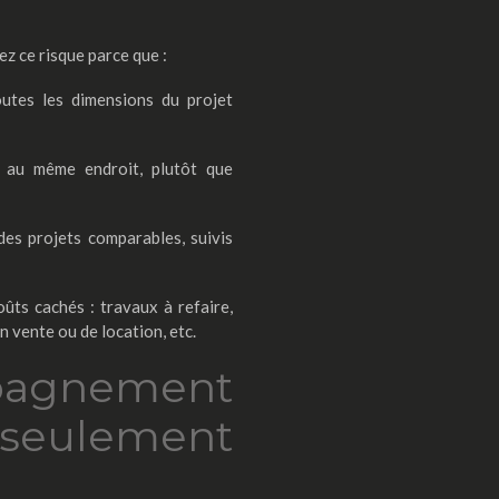
z ce risque parce que :
outes les dimensions du projet
 au même endroit, plutôt que
des projets comparables, suivis
oûts cachés : travaux à refaire,
 vente ou de location, etc.
agnement
seulement