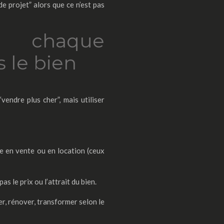
e projet” alors que ce n’est pas
r chaque
s le bien
vendre plus cher”, mais utiliser
se en vente ou en location (ceux
as le prix ou l’attrait du bien.
r, rénover, transformer selon le