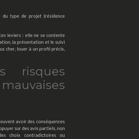
e du type de projet (résidence
s leviers : elle ne se contente
tion, la présentation et le suivi
us cher, louer à un profil précis,
s risques
 mauvaises
 peuvent avoir des conséquences
ppuyer sur des avis partiels, non
es choix contradictoires ou