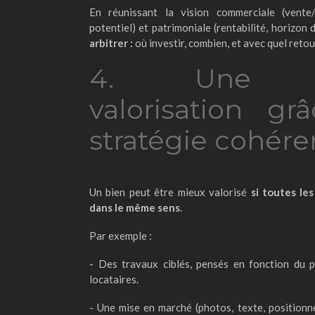
En réunissant la vision commerciale (vente/l
potentiel) et patrimoniale (rentabilité, horizon
arbitrer :
où investir, combien, et avec quel retou
4. Une me
valorisation g
stratégie cohére
Un bien peut être mieux valorisé
si toutes le
dans le même sens
.
Par exemple :
- Des travaux ciblés, pensés en fonction du p
locataires.
- Une mise en marché (photos, texte, positionn