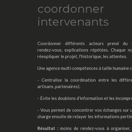
coordonn
intervenants
Coordonner différents acteurs prend du t
rendez‑vous, explications répétées. Chaque n
réexpliquer le projet, l’historique, les attentes.
Une agence multi‑compétences à taille humaine 
- Centralise la coordination entre les diffé
artisans, partenaires).
- Évite les doublons d’information et les incomp
- Vous permet de concentrer vos échanges sur un
charge ensuite de relayer les informations perti
Résultat :
moins de rendez‑vous à organiser, 