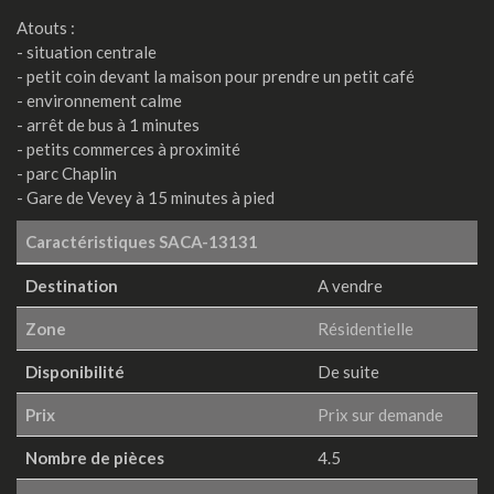
Atouts :
- situation centrale
- petit coin devant la maison pour prendre un petit café
- environnement calme
- arrêt de bus à 1 minutes
- petits commerces à proximité
- parc Chaplin
- Gare de Vevey à 15 minutes à pied
Caractéristiques
SACA-13131
Destination
A vendre
Zone
Résidentielle
Disponibilité
De suite
Prix
Prix sur demande
Nombre de pièces
4.5