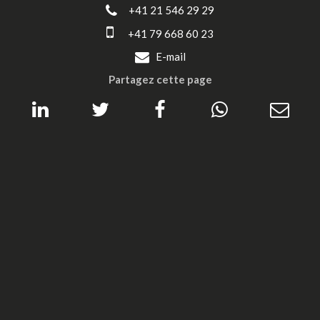
+41 21 546 29 29
+41 79 668 60 23
E-mail
Partagez cette page