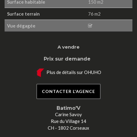
Surface habitable
150 m2
Surface terrain
76 m2
Vue dégagée
A vendre
Prix sur demande
Plus de détails sur OHUHO
CONTACTER L'AGENCE
Batimo'V
Carine Savoy
Rue du Village 14
CH - 1802 Corseaux