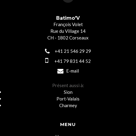
Batimo'V
François Volet
Rue du Village 14
CH - 1802 Corseaux
+41 21 546 29 29
+41 79 831 44 52
E-mail
Présent aussi à:
Sion
Port-Valais
Charmey
MENU