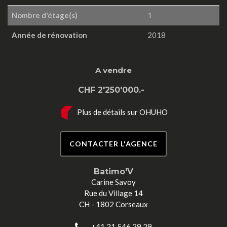
Nombre d'étage(s)
1
Année de rénovation
2018
A vendre
CHF 2'250'000.-
Plus de détails sur OHUHO
CONTACTER L'AGENCE
Batimo'V
Carine Savoy
Rue du Village 14
CH - 1802 Corseaux
+41 21 546 29 29