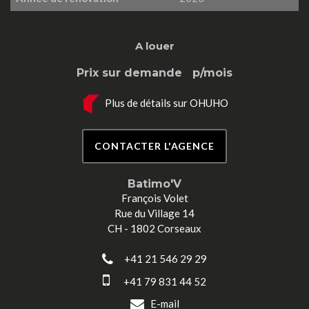
A louer
Prix sur demande
p/mois
Plus de détails sur OHUHO
CONTACTER L'AGENCE
Batimo'V
François Volet
Rue du Village 14
CH - 1802 Corseaux
+41 21 546 29 29
+41 79 831 44 52
E-mail