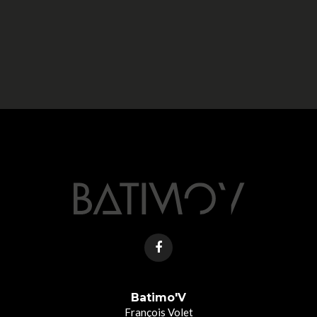
Batimo'V
François Volet