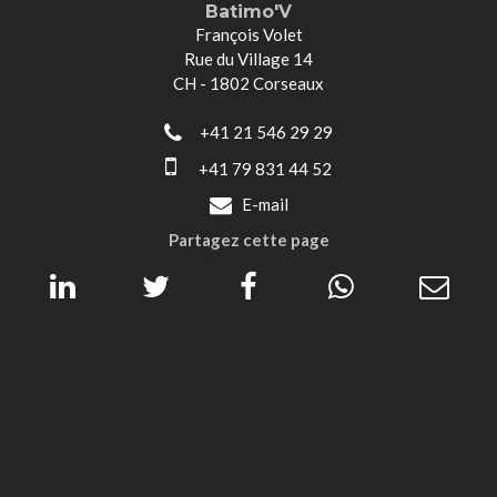
Batimo'V
François Volet
Rue du Village 14
CH - 1802 Corseaux
+41 21 546 29 29
+41 79 831 44 52
E-mail
Partagez cette page