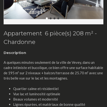
Appartement 6 pièce(s) 208 m² -
Chardonne
Description
A quelques minutes seulement de la ville de Vevey, dans un
cadre intimiste et bucolique, ce bien offre une surface habitable
de 195 m² sur 2 niveaux + balcon/terrasse de 25.70 m² avec une
très belle vue sur le lac et les montagnes.
Quartier calme et résidentiel
Vue lac et luminosité optimale
Beaux volumes et modernité
Lignes épurées, et matériaux de bonne qualité