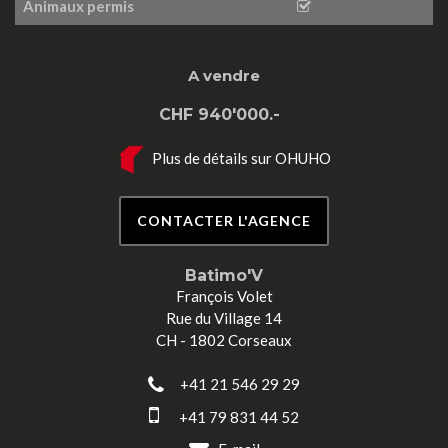
Animaux permis
A vendre
CHF 940'000.-
Plus de détails sur OHUHO
CONTACTER L'AGENCE
Batimo'V
François Volet
Rue du Village 14
CH - 1802 Corseaux
+41 21 546 29 29
+41 79 831 44 52