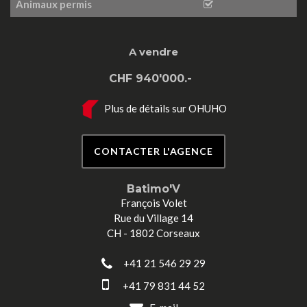
Animaux permis
A vendre
CHF 940'000.-
Plus de détails sur OHUHO
CONTACTER L'AGENCE
Batimo'V
François Volet
Rue du Village 14
CH - 1802 Corseaux
+41 21 546 29 29
+41 79 831 44 52