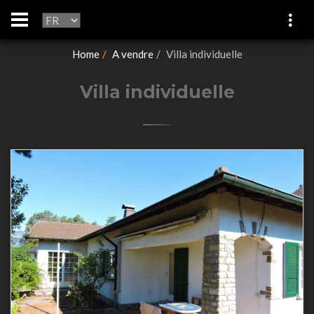
Home
A vendre
Villa individuelle
Villa individuelle