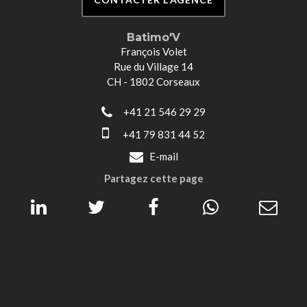
Batimo'V
François Volet
Rue du Village 14
CH - 1802 Corseaux
+41 21 546 29 29
+41 79 831 44 52
E-mail
Partagez cette page