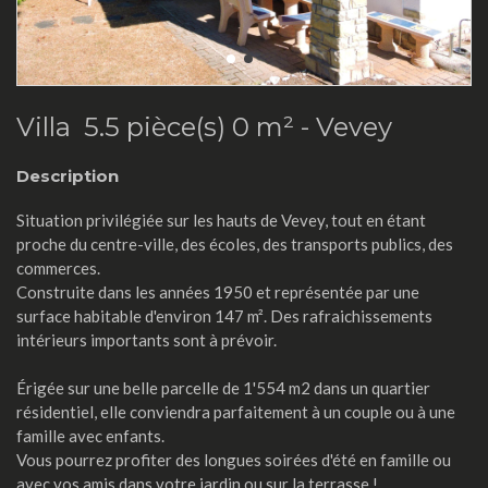
Villa 5.5 pièce(s) 0 m² -
Vevey
Description
Situation privilégiée sur les hauts de Vevey, tout en étant
proche du centre-ville, des écoles, des transports publics, des
commerces.
Construite dans les années 1950 et représentée par une
surface habitable d'environ 147 m². Des rafraichissements
intérieurs importants sont à prévoir.
Érigée sur une belle parcelle de 1'554 m2 dans un quartier
résidentiel, elle conviendra parfaitement à un couple ou à une
famille avec enfants.
Vous pourrez profiter des longues soirées d'été en famille ou
avec vos amis dans votre jardin ou sur la terrasse !