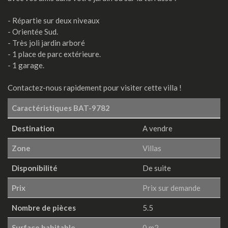
- Répartie sur deux niveaux
- Orientée Sud.
- Très joli jardin arboré
- 1 place de parc extérieure.
- 1 garage.
Contactez-nous rapidement pour visiter cette villa !
Caractéristiques
BAT-9782
Destination
A vendre
Zone
Villas
Disponibilité
De suite
Prix
Prix sur demande
Nombre de pièces
5.5
Surface habitable
0 m2