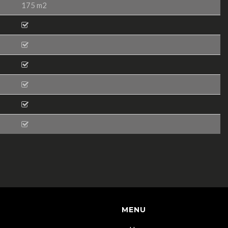
175 m2
MENU