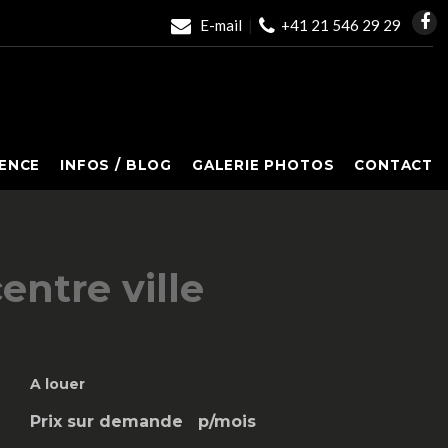
E-mail
|
+41 21 546 29 29
ENCE
INFOS / BLOG
GALERIE PHOTOS
CONTACT
entre ville
A louer
Prix sur demande
p/mois