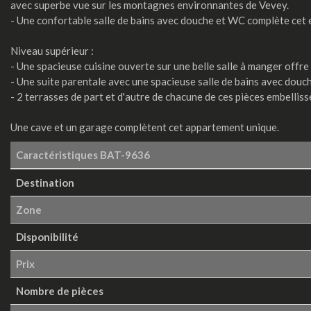
avec superbe vue sur les montagnes environnantes de Vevey.
- Une confortable salle de bains avec douche et WC complète cet 
Niveau supérieur :
- Une spacieuse cuisine ouverte sur une belle salle à manger offre 
- Une suite parentale avec une spacieuse salle de bains avec douc
- 2 terrasses de part et d'autre de chacune de ces pièces embelliss
Une cave et un garage complètent cet appartement unique.
Caractéristiques
BAT-9636
Destination
Zone
Disponibilité
Prix
Nombre de pièces