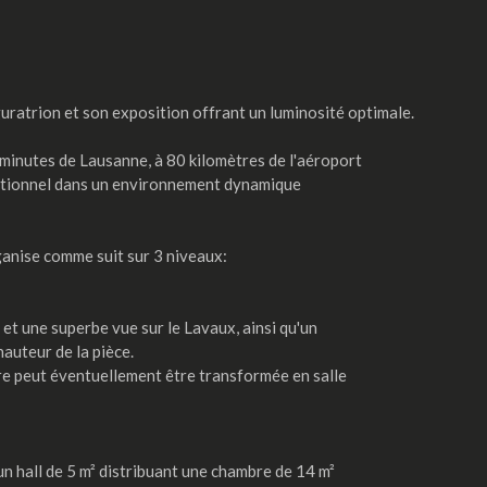
uratrion et son exposition offrant un luminosité optimale.
20 minutes de Lausanne, à 80 kilomètres de l'aéroport
eptionnel dans un environnement dynamique
ganise comme suit sur 3 niveaux:
t une superbe vue sur le Lavaux, ainsi qu'un
hauteur de la pièce.
bre peut éventuellement être transformée en salle
un hall de 5 m² distribuant une chambre de 14 m²