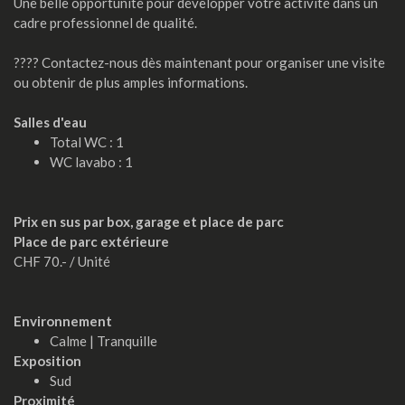
Une belle opportunité pour développer votre activité dans un
cadre professionnel de qualité.
???? Contactez-nous dès maintenant pour organiser une visite
ou obtenir de plus amples informations.
Salles d'eau
Total WC : 1
WC lavabo : 1
Prix en sus par box, garage et place de parc
Place de parc extérieure
CHF 70.- / Unité
Environnement
Calme | Tranquille
Exposition
Sud
Proximité