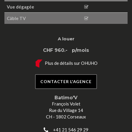
Vue dégagée
Câble TV
A louer
CHF 960.-
p/mois
Plus de détails sur OHUHO
CONTACTER L'AGENCE
Batimo'V
François Volet
Rue du Village 14
CH - 1802 Corseaux
+41 21 546 29 29