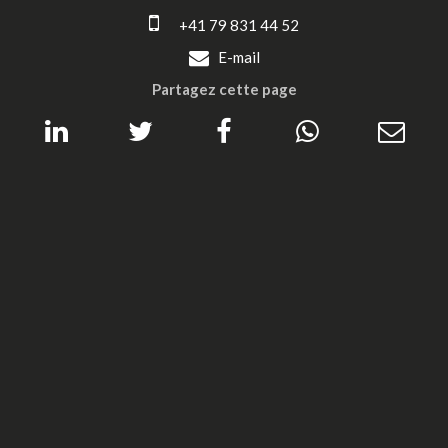
+41 79 831 44 52
E-mail
Partagez cette page