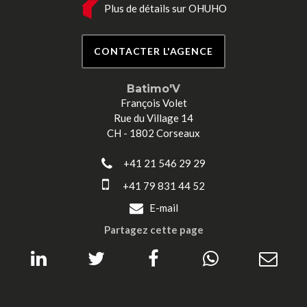
Plus de détails sur OHUHO
CONTACTER L'AGENCE
Batimo'V
François Volet
Rue du Village 14
CH - 1802 Corseaux
+41 21 546 29 29
+41 79 831 44 52
E-mail
Partagez cette page