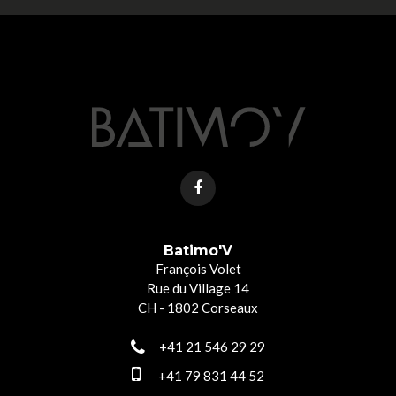
Batimo'V
François Volet
Rue du Village 14
CH - 1802 Corseaux
+41 21 546 29 29
+41 79 831 44 52