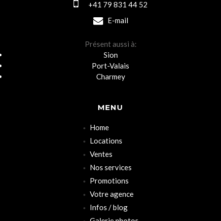
+41 79 831 44 52
E-mail
Présent aussi à:
Sion
Port-Valais
Charmey
MENU
Home
Locations
Ventes
Nos services
Promotions
Votre agence
Infos / blog
Galerie photos