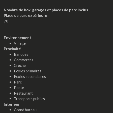
Nombre de box, garages et places de parc inclus
Place de parc extérieure
70
Environnement
Village
Proximité
Banques
Commerces
Crèche
Ecoles primaires
Ecoles secondaires
Parc
Poste
Restaurant
Transports publics
Intérieur
Grand bureau