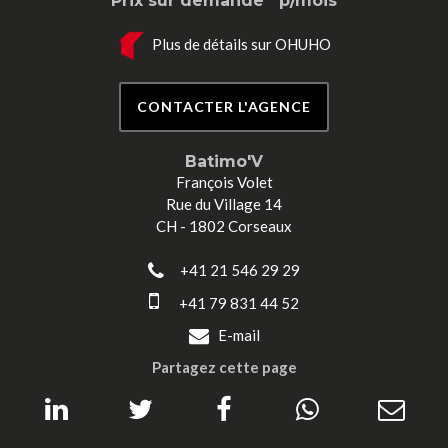
Prix sur demande
p/mois
Plus de détails sur OHUHO
CONTACTER L'AGENCE
Batimo'V
François Volet
Rue du Village 14
CH - 1802 Corseaux
+41 21 546 29 29
+41 79 831 44 52
E-mail
Partagez cette page