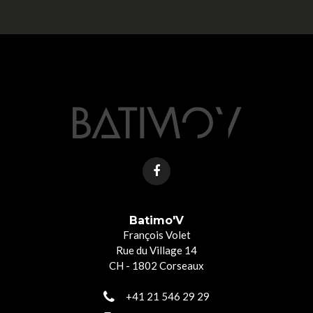
Batimo'V
François Volet
Rue du Village 14
CH - 1802 Corseaux
+41 21 546 29 29