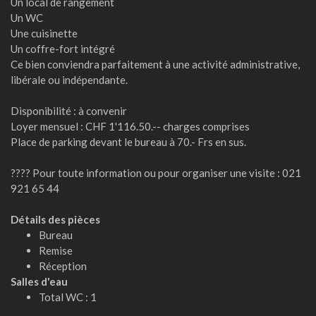
Un local de rangement
Un WC
Une cuisinette
Un coffre-fort intégré
Ce bien conviendra parfaitement à une activité administrative,
libérale ou indépendante.
Disponibilité : à convenir
Loyer mensuel : CHF 1'116.50.-- charges comprises
Place de parking devant le bureau à 70.- Frs en sus.
???? Pour toute information ou pour organiser une visite : 021
921 65 44
Détails des pièces
Bureau
Remise
Réception
Salles d'eau
Total WC : 1