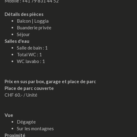
Mobile : +41 79 831 44 52
Détails des pièces
Balcon | Loggia
Buanderie privée
Séjour
Salles d'eau
Salle de bain : 1
Total WC : 1
WC lavabo : 1
Prix en sus par box, garage et place de parc
Place de parc couverte
CHF 60.- / Unité
Vue
Dégagée
Sur les montagnes
Proximité