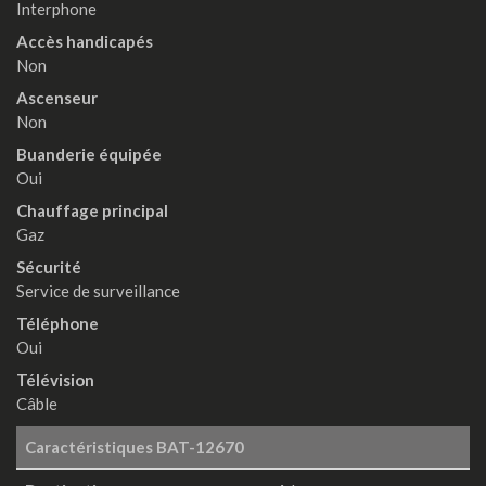
Interphone
Accès handicapés
Non
Ascenseur
Non
Buanderie équipée
Oui
Chauffage principal
Gaz
Sécurité
Service de surveillance
Téléphone
Oui
Télévision
Câble
Caractéristiques
BAT-12670