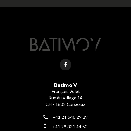
Batimo'V
François Volet
Rue du Village 14
CH - 1802 Corseaux
+41 21 546 29 29
+41 79 831 44 52