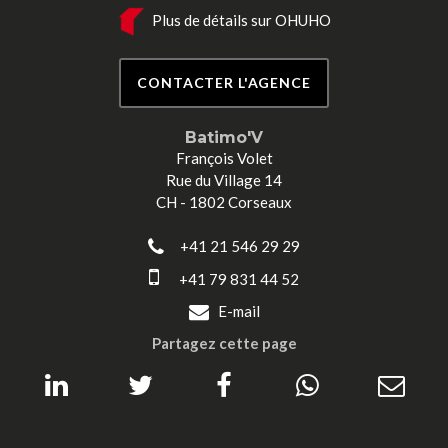
Plus de détails sur OHUHO
CONTACTER L'AGENCE
Batimo'V
François Volet
Rue du Village 14
CH - 1802 Corseaux
+41 21 546 29 29
+41 79 831 44 52
E-mail
Partagez cette page