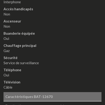
Interphone
Accès handicapés
Non
Ascenseur
Non
Buanderie équipée
Oui
Chauffage principal
Gaz
Sécurité
Service de surveillance
Téléphone
Oui
Télévision
Câble
Caractéristiques
BAT-12670