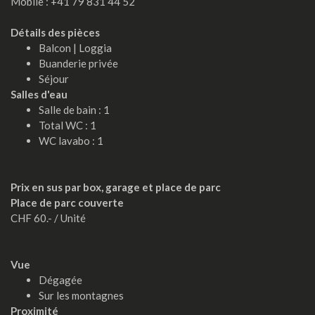
Mobile : +41 79 831 44 52
Détails des pièces
Balcon | Loggia
Buanderie privée
Séjour
Salles d'eau
Salle de bain : 1
Total WC : 1
WC lavabo : 1
Prix en sus par box, garage et place de parc
Place de parc couverte
CHF 60.- / Unité
Vue
Dégagée
Sur les montagnes
Proximité