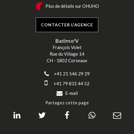
Plus de détails sur OHUHO
CONTACTER L'AGENCE
Batimo'V
François Volet
Rue du Village 14
CH - 1802 Corseaux
+41 21 546 29 29
+41 79 831 44 52
E-mail
Partagez cette page