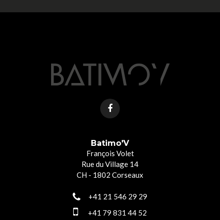
Batimo'V
François Volet
Rue du Village 14
CH - 1802 Corseaux
+41 21 546 29 29
+41 79 831 44 52