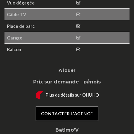
Vue dégagée
Câble TV
Place de parc
Garage
Balcon
A louer
Prix sur demande
p/mois
Plus de détails sur OHUHO
CONTACTER L'AGENCE
Batimo'V