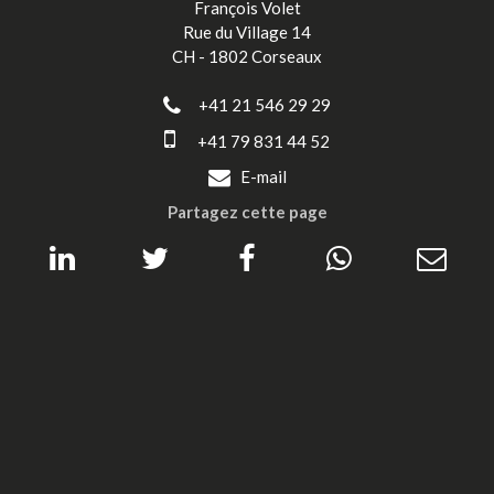
François Volet
Rue du Village 14
CH - 1802 Corseaux
+41 21 546 29 29
+41 79 831 44 52
E-mail
Partagez cette page