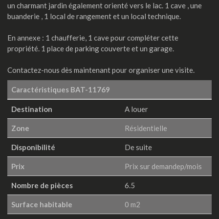
un charmant jardin également orienté vers le lac. 1 cave , une
buanderie , 1 local de rangement et un local technique.
En annexe : 1 chaufferie, 1 cave pour compléter cette
propriété. 1 place de parking couverte et un garage.
Contactez-nous dès maintenant pour organiser une visite.
Caractéristiques
BAT-11769
Destination
A louer
Zone
Résidentielle
Disponibilité
De suite
Prix
Prix sur demandep/mois
Nombre de pièces
6.5
Surface habitable
0 m2