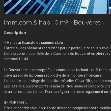
Imm.com.& hab. 0 m² -
Bouveret
Description
4 Halles artisanale et commerciale
Entrée au des bâtiments sécurisée par un portail, site sous surveil
Dans la zone industrielle de la Commune du Bouveret en plein dé
cantonal H144.
Le Bouveret est une magnifique commune attachante où il fait bon v
Situé au sud du lac Léman et proche de la frontière française.
La localité est le siège de l'Institut Hôtelier César Ritz, école r
La plage du Bouveret porte le nom de Rive Bleue et comporte une
et un accès au lac Léman. Dans la région se trouve également un p
IMPORTANT:
Dossier confidentiel, pour toute demande complémentaire, veuil