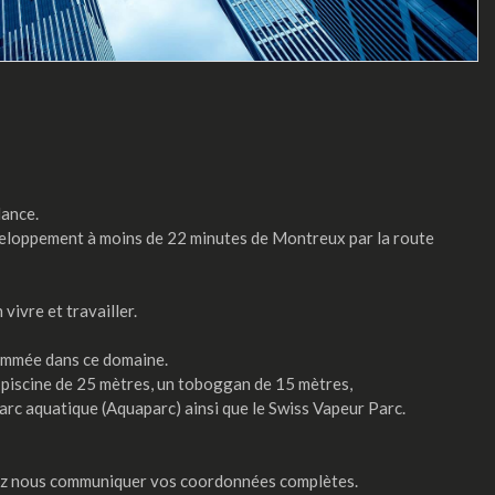
lance.
veloppement à moins de 22 minutes de Montreux par la route
ivre et travailler.
enommée dans ce domaine.
 piscine de 25 mètres, un toboggan de 15 mètres,
arc aquatique (Aquaparc) ainsi que le Swiss Vapeur Parc.
lez nous communiquer vos coordonnées complètes.