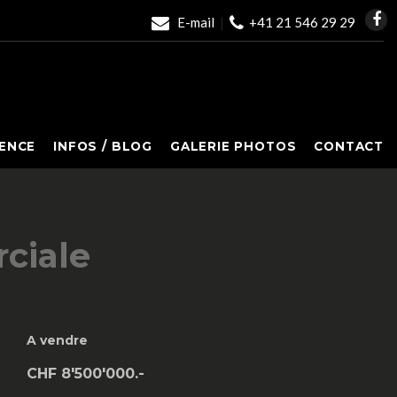
E-mail
|
+41 21 546 29 29
ENCE
INFOS / BLOG
GALERIE PHOTOS
CONTACT
rciale
A vendre
CHF 8'500'000.-