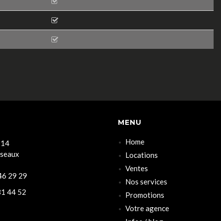
MENU
Home
 14
rseaux
Locations
Ventes
6 29 29
Nos services
1 44 52
Promotions
Votre agence