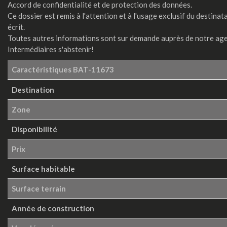
Accord de confidentialité et de protection des données.
Ce dossier est remis à l'attention et à l'usage exclusif du destinat
écrit.
Toutes autres informations sont sur demande auprès de notre ag
Intermédiaires s'abstenir!
Caractéristiques
BAT-11673
Destination
Zone
Disponibilité
Prix
Surface habitable
Surface terrain
Année de construction