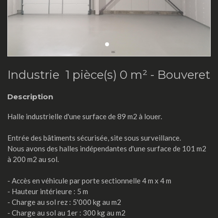
Industrie 1 pièce(s) 0 m² -
Bouveret
Description
Halle industrielle d'une surface de 89 m2 à louer.
Entrée des bâtiments sécurisée, site sous surveillance.
Nous avons des halles indépendantes d'une surface de 101 m2
à 200 m2 au sol.
- Accès en véhicule par porte sectionnelle 4 m x 4 m
- Hauteur intérieure : 5 m
- Charge au sol rez : 5'000 kg au m2
- Charge au sol au 1er : 300 kg au m2