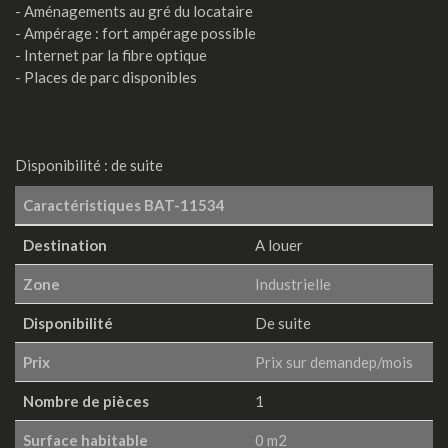
- Aménagements au gré du locataire
- Ampérage : fort ampérage possible
- Internet par la fibre optique
- Places de parc disponibles
Disponibilité : de suite
Caractéristiques
BAT-11534
Destination
A louer
Zone
Industrielle
Disponibilité
De suite
Prix
Prix sur demandep/mois
Nombre de pièces
1
Surface habitable
0 m2