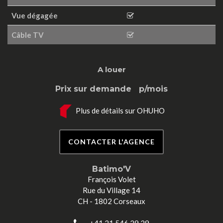
Vue dégagée
Câble TV
A louer
Prix sur demande
p/mois
Plus de détails sur OHUHO
CONTACTER L'AGENCE
Batimo'V
François Volet
Rue du Village 14
CH - 1802 Corseaux