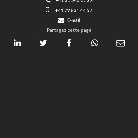
+41 21 546 29 29
+41 79 831 44 52
E-mail
Partagez cette page