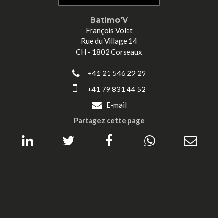
Batimo'V
François Volet
Rue du Village 14
CH - 1802 Corseaux
+41 21 546 29 29
+41 79 831 44 52
E-mail
Partagez cette page