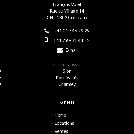
François Volet
Rue du Village 14
CH - 1802 Corseaux
+41 21 546 29 29
+41 79 831 44 52
E-mail
Présent aussi à:
Sion
Port-Valais
Charmey
MENU
Home
Locations
Ventes