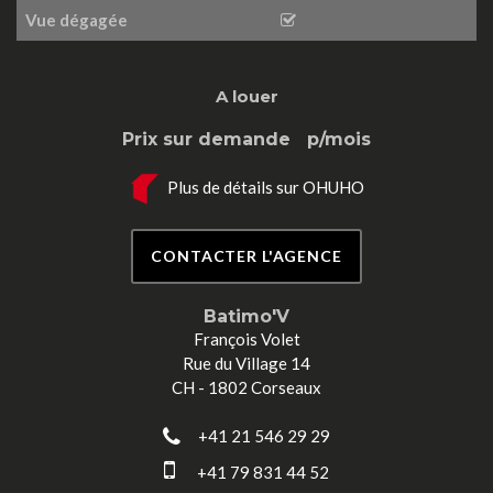
Vue dégagée
A louer
Prix sur demande
p/mois
Plus de détails sur OHUHO
CONTACTER L'AGENCE
Batimo'V
François Volet
Rue du Village 14
CH - 1802 Corseaux
+41 21 546 29 29
+41 79 831 44 52