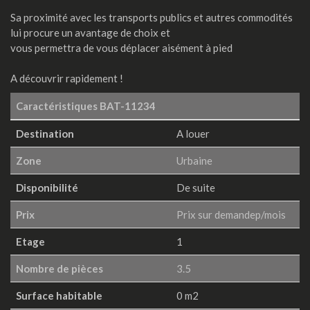
Sa proximité avec les transports publics et autres commodités
lui procure un avantage de choix et
vous permettra de vous déplacer aisément à pied
A découvrir rapidement !
Caractéristiques
BAT-11234
Destination
A louer
Zone
Urbaine
Disponibilité
De suite
Prix
Prix sur demandep/mois
Etage
1
Nombre de pièces
3.5
Surface habitable
0 m2