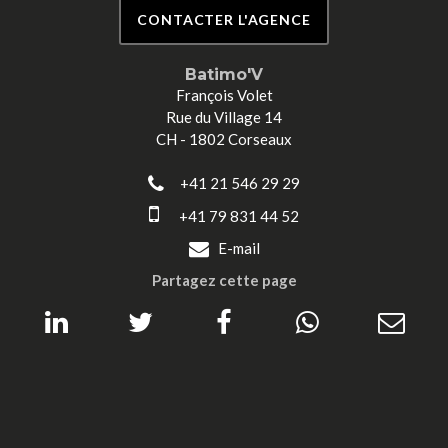
CONTACTER L'AGENCE
Batimo'V
François Volet
Rue du Village 14
CH - 1802 Corseaux
+41 21 546 29 29
+41 79 831 44 52
E-mail
Partagez cette page