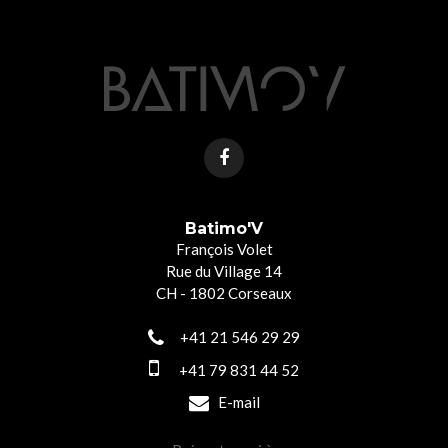
Batimo'V
François Volet
Rue du Village 14
CH - 1802 Corseaux
+41 21 546 29 29
+41 79 831 44 52
E-mail