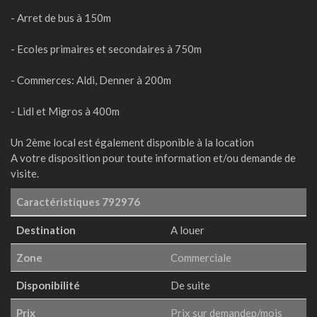
- Arret de bus à 150m
- Ecoles primaires et secondaires à 750m
- Commerces: Aldi, Denner à 200m
- Lidl et Migros à 400m
Un 2ème local est également disponible à la location
A votre disposition pour toute information et/ou demande de
visite.
Caractéristiques
792976
Destination
A louer
Zone
Commerciale
Disponibilité
De suite
Prix
Prix sur demandep/mois