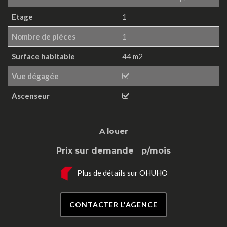
Etage
1
Nombre de pièces
1
Surface habitable
44 m2
Vue dégagée
Ascenseur
A louer
Prix sur demande
p/mois
Plus de détails sur OHUHO
CONTACTER L'AGENCE