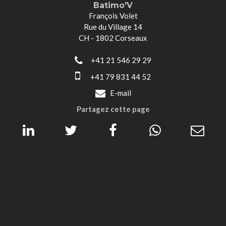
Batimo'V
François Volet
Rue du Village 14
CH - 1802 Corseaux
+41 21 546 29 29
+41 79 831 44 52
E-mail
Partagez cette page