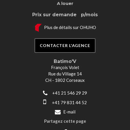
A louer
Prix sur demande
p/mois
Plus de détails sur OHUHO
CONTACTER L'AGENCE
Batimo'V
François Volet
Rue du Village 14
CH - 1802 Corseaux
+41 21 546 29 29
+41 79 831 44 52
E-mail
Partagez cette page