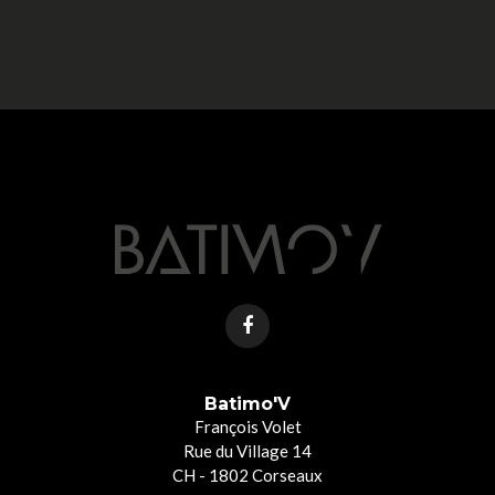
Batimo'V
François Volet
Rue du Village 14
CH - 1802 Corseaux