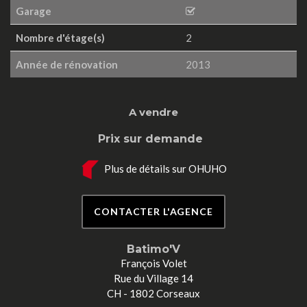
Garage
Nombre d'étage(s)
2
Année de rénovation
2013
A vendre
Prix sur demande
Plus de détails sur OHUHO
CONTACTER L'AGENCE
Batimo'V
François Volet
Rue du Village 14
CH - 1802 Corseaux