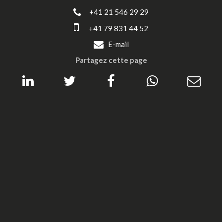
+41 21 546 29 29
+41 79 831 44 52
E-mail
Partagez cette page