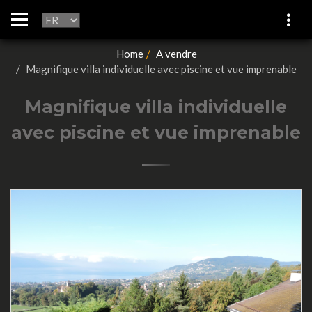
Home
A vendre
Magnifique villa individuelle avec piscine et vue imprenable
Magnifique villa individuelle
avec piscine et vue imprenable