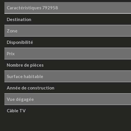
Caractéristiques
792958
Destination
Zone
Disponibilité
Prix
Nombre de pièces
Surface habitable
Année de construction
Vue dégagée
Câble TV