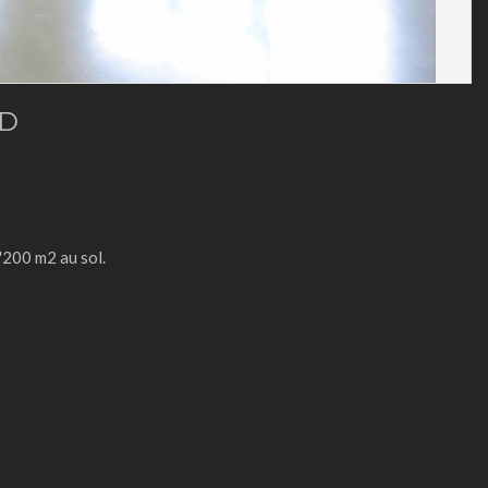
VD
'200 m2 au sol.