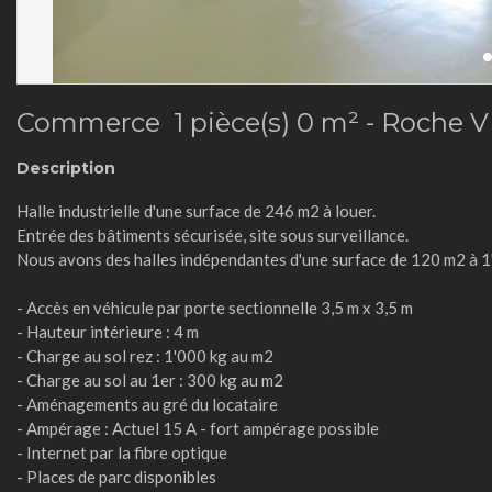
Commerce 1 pièce(s) 0 m² -
Roche 
Description
Halle industrielle d'une surface de 246 m2 à louer.
Entrée des bâtiments sécurisée, site sous surveillance.
Nous avons des halles indépendantes d'une surface de 120 m2 à 1
- Accès en véhicule par porte sectionnelle 3,5 m x 3,5 m
- Hauteur intérieure : 4 m
- Charge au sol rez : 1'000 kg au m2
- Charge au sol au 1er : 300 kg au m2
- Aménagements au gré du locataire
- Ampérage : Actuel 15 A - fort ampérage possible
- Internet par la fibre optique
- Places de parc disponibles