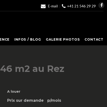
E-mail
|
+41 21 546 29 29
ENCE
INFOS / BLOG
GALERIE PHOTOS
CONTACT
 246 m2 au Rez
A louer
Prix sur demande
p/mois